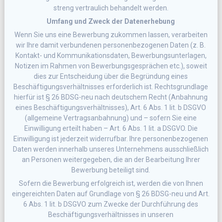
streng vertraulich behandelt werden.
Umfang und Zweck der Datenerhebung
Wenn Sie uns eine Bewerbung zukommen lassen, verarbeiten
wir Ihre damit verbundenen personenbezogenen Daten (z. B.
Kontakt- und Kommunikationsdaten, Bewerbungsunterlagen,
Notizen im Rahmen von Bewerbungsgesprächen etc.), soweit
dies zur Entscheidung über die Begründung eines
Beschäftigungsverhältnisses erforderlich ist. Rechtsgrundlage
hierfür ist § 26 BDSG-neu nach deutschem Recht (Anbahnung
eines Beschäftigungsverhältnisses), Art. 6 Abs. 1 lit. b DSGVO
(allgemeine Vertragsanbahnung) und – sofern Sie eine
Einwilligung erteilt haben – Art. 6 Abs. 1 lit. a DSGVO. Die
Einwilligung ist jederzeit widerrufbar. Ihre personenbezogenen
Daten werden innerhalb unseres Unternehmens ausschließlich
an Personen weitergegeben, die an der Bearbeitung Ihrer
Bewerbung beteiligt sind.
Sofern die Bewerbung erfolgreich ist, werden die von Ihnen
eingereichten Daten auf Grundlage von § 26 BDSG-neu und Art.
6 Abs. 1 lit. b DSGVO zum Zwecke der Durchführung des
Beschäftigungsverhältnisses in unseren