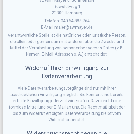
A. Wilh. Mayer u. Sohn GmbH
Ruwoldtweg 1
22309 Hamburg
Telefon: 040 64 888 764
E-Mail: maler@awmayer.de
Verantwortliche Stelle ist die natürliche oder juristische Person,
die allein oder gemeinsam mit anderen über die Zwecke und
Mittel der Verarbeitung von personenbezogenen Daten (z.B.
Namen, E-Mail-Adressen o. Ä.) entscheidet.
Widerruf Ihrer Einwilligung zur
Datenverarbeitung
Viele Datenverarbeitungsvorgänge sind nur mit Ihrer
ausdrücklichen Einwilligung möglich. Sie können eine bereits
erteilte Einwilligung jederzeit widerrufen. Dazu reicht eine
formlose Mitteilung per E-Mail an uns. Die Rechtmäßigkeit der
bis zum Widerruf erfolgten Datenverarbeitung bleibt vom
Widerruf unberührt.
Widerspruchsrecht gegen die