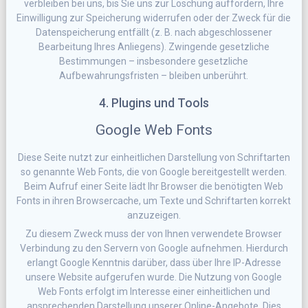
verbleiben bei uns, bis Sie uns zur Löschung auffordern, Ihre
Einwilligung zur Speicherung widerrufen oder der Zweck für die
Datenspeicherung entfällt (z. B. nach abgeschlossener
Bearbeitung Ihres Anliegens). Zwingende gesetzliche
Bestimmungen – insbesondere gesetzliche
Aufbewahrungsfristen – bleiben unberührt.
4. Plugins und Tools
Google Web Fonts
Diese Seite nutzt zur einheitlichen Darstellung von Schriftarten
so genannte Web Fonts, die von Google bereitgestellt werden.
Beim Aufruf einer Seite lädt Ihr Browser die benötigten Web
Fonts in ihren Browsercache, um Texte und Schriftarten korrekt
anzuzeigen.
Zu diesem Zweck muss der von Ihnen verwendete Browser
Verbindung zu den Servern von Google aufnehmen. Hierdurch
erlangt Google Kenntnis darüber, dass über Ihre IP-Adresse
unsere Website aufgerufen wurde. Die Nutzung von Google
Web Fonts erfolgt im Interesse einer einheitlichen und
ansprechenden Darstellung unserer Online-Angebote. Dies